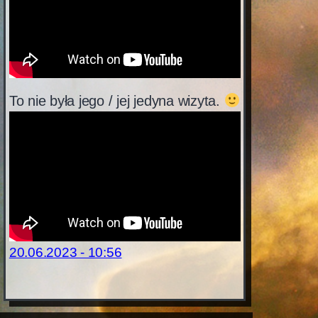
To nie była jego / jej jedyna wizyta.
20.06.2023 - 10:56