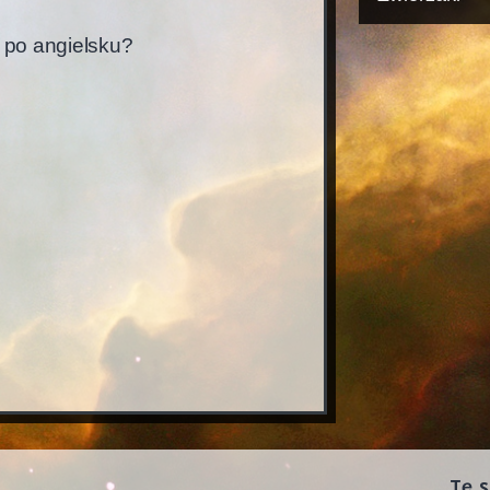
po angielsku?
Tę 