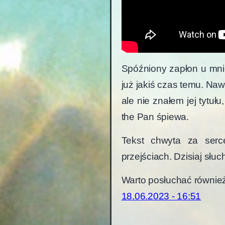
Spóźniony zapłon u mnie
już jakiś czas temu. Nawe
ale nie znałem jej tytułu
the Pan śpiewa.
Tekst chwyta za serc
przejściach. Dzisiaj słu
Warto posłuchać równie
18.06.2023 - 16:51