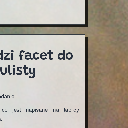
dzi facet do
ulisty
adanie.
co jest napisane na tablicy
.