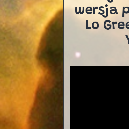
wersja p
Lo Gre